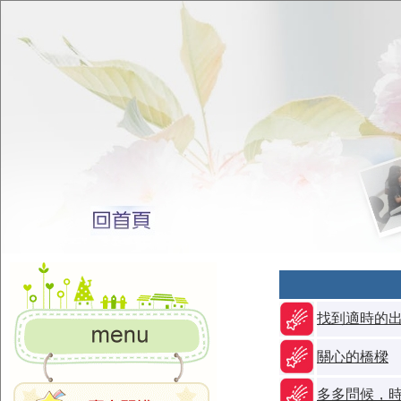
找到適時的
關心的橋樑
多多問候，