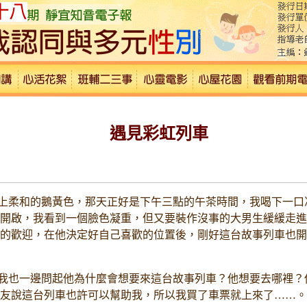
遇見彩虹列車
柔和的鵝黃色，那天正好是下午三點的午茶時間，我喝下一口
開啟，我看到一個臉色凝重，但又要裝作沒事的大男生緩緩走進
的歡迎，在他決定好自己喜歡的位置後，剛好這台故事列車也開
也一邊問起他為什麼會想要來這台故事列車？他想要去哪裡？
友說這台列車也許可以幫助我，所以我買了車票就上來了……。