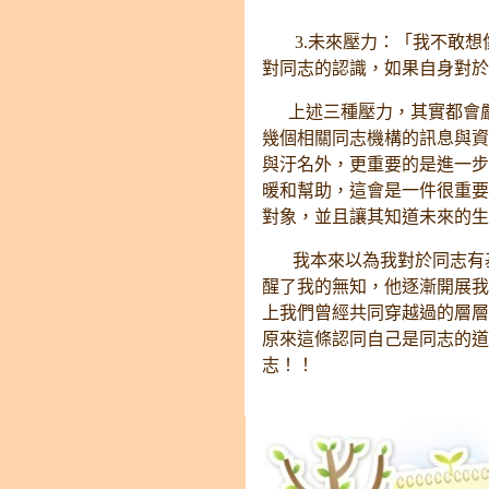
3.未來壓力：「我不敢想
對同志的認識，如果自身對於
上述三種壓力，其實都會嚴
幾個相關同志機構的訊息與資
與汙名外，更重要的是進一步
暖和幫助，這會是一件很重要
對象，並且讓其知道未來的生
我本來以為我對於同志有基
醒了我的無知，他逐漸開展我
上我們曾經共同穿越過的層層
原來這條認同自己是同志的道
志！！