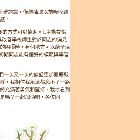
正確認識，僅能抽取以前吸收到
感。
的方式可以協助。1.主動提供
與改善學校師生對於同志的偏見
的困擾時，有個地方可以給予溫
讓初期同志能有個好的模範與學習
們一次又一次的談話更加徹底敲
群，我相信我永遠都忘不了一路
終充滿著勇氣和堅持，我才看到
是嗎？一起加油吧，各位同