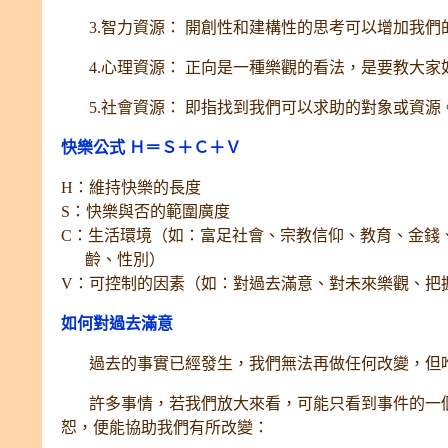
3.智力資源： 開創性和建構性的思考可以增加我們
4.心理資源： 正向是一種樂觀的看法，是要教大家
5.社會資源： 即指找到我們可以求助的對象或資
快樂公式 Ｈ＝Ｓ＋Ｃ＋Ｖ
H：維持快樂的長度
S：快樂與否的範圍廣度
C：生活環境（如：富足社會、宗教信仰、教育、金錢
齡、性別）
V：可控制的因素（如：對過去滿意、對未來樂觀
如何對過去滿意
過去的事實已經發生，我們無法再做任何改變，但
許多事情，若我們放大來看，可能只看到事件的一個
恕，便能協助我們有所改變：