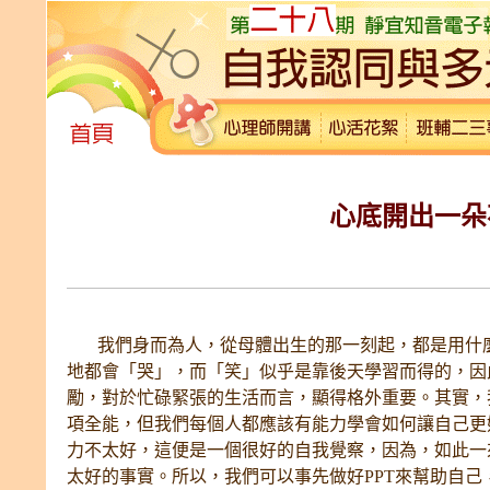
心底開出一朵
我們身而為人，從母體出生的那一刻起，都是用什麼
地都會「哭」，而「笑」似乎是靠後天學習而得的，因
勵，對於忙碌緊張的生活而言，顯得格外重要。其實，
項全能，但我們每個人都應該有能力學會如何讓自己更
力不太好，這便是一個很好的自我覺察，因為，如此一
太好的事實。所以，我們可以事先做好PPT來幫助自己