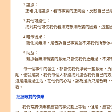
2.證據：
正確引用證據，看待事實的正向面，反駁自己已經
3.其他可能性：
找到其他可使我們看法或想法改變的因素，這些因
4.暗示後果：
簡化災難法，是告訴自己事實並不如我們所想像
5.助益：
緊抓著無法轉變的念頭只會使我們更難過，不如
每一個事件的發生，都會使我們浮現一些念頭，負向
勵，也就是說，我們每個人都能找到適合我們自己的方
還是繼續過生活，在他們的心裡，認為挫折只是暫時，
觀。
把握眼前的快樂
我們常將快樂和感官的享受劃上等號，但是，感官快