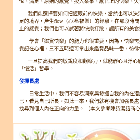
悅、滿足、原始的感覺、投入某事、感官上的快樂、
我們能選擇要如何把握眼前的快樂，當然也可以決定
足的境界，產生flow（心流/福樂）的經驗，在那段
止的感覺；我們也可以試著將快樂打散，讓所有的美
學會「鑑賞快樂」的能力也很重要，因為，快樂需要
覺記在心裡，三不五時還可拿出來鑑賞品味一番，彷
一旦提高我們的敏銳度和觀察力，就能靜心且淨心感
「慢活」哲學。
發揮長處
日常生活中，我們不容易洞察與發掘自我的內在潛能
己，看見自己所長。如此一來，我們就有機會加強長處
找尋到個人內在正向的力量。 （本文參考陳詩潔諮商心