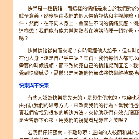
快樂是一種情緒，而這樣的情緒是來自於我們對於外
賦予意義，然後經由我們的個人價值評估和主觀經驗，
件，然而，在不同人身上，會產生不同的情緒反應。例
這樣想：我們能有能力幫助聽者在演講時睡一頓好覺，
嗎？
快樂情緒從何而來呢？有時需經他人給予，但有時卻
在他人身上還是自己手中呢？其實，我們每個人都可以
需要的時候提領，而不致於讓自己的情緒感到匱乏。我
覺到快樂感受，憂鬱只是因為他們無法將快樂維持或
快樂與不快樂
有些人認為快樂是先天的，是與生俱來的，快樂也和
由拓展我們的思考方式，來改變我們的行為。當我們遇
實我們會找到很多的解決方法，來協助我們有效克服困
是否曾靜下心來，用我們的視覺看見靜宜之美呢？
若我們仔細觀察，不難發現：正向的人較願和其他人