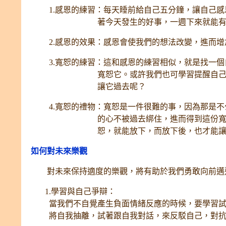
1.感恩的練習：每天睡前給自己五分鐘，讓自己感
著今天發生的好事，一週下來就能有神
2.感恩的效果：感恩會使我們的想法改變，進而增
3.寬恕的練習：這和感恩的練習相似，就是找一個
寬恕它。或許我們也可學習提醒自己：N年過
讓它過去呢？
4.寬恕的禮物：寬恕是一件很難的事，因為那是不
的心不被過去綁住，進而得到這份寬恕的禮
恕，就能放下，而放下後，也才能讓
如何對未來樂觀
對未來保持適度的樂觀，將有助於我們勇敢向前邁進
1.學習與自己爭辯：
當我們不自覺產生負面情緒反應的時候，要學習試著
將自我抽離，試著跟自我對話，來反駁自己，對抗