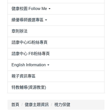
健康校園 Follow Me
績優導師遴選專區
章則辦法
諮康中心IG粉絲專頁
諮康中心 FB粉絲專頁
English Information
親子資訊專區
特教輔導(資源教室)
首頁
健康主題資訊
視力保健