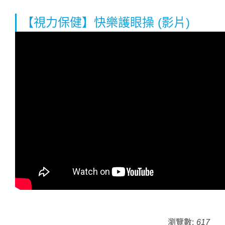
【視力保健】快樂護眼操 (影片)
瀏覽數:
617