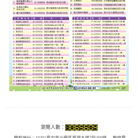
瀏覽人數：
學校地址：43301臺中市沙鹿區臺灣大道7段200號 聯絡電