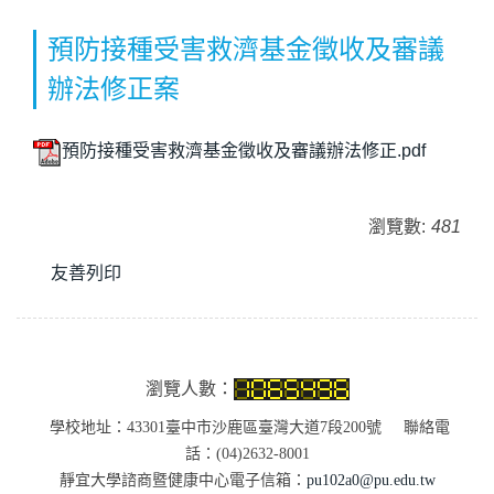
預防接種受害救濟基金徵收及審議
辦法修正案
預防接種受害救濟基金徵收及審議辦法修正.pdf
瀏覽數:
481
友善列印
瀏覽人數：
學校地址：43301臺中市沙鹿區臺灣大道7段200號 聯絡電
話：(04)2632-8001
靜宜大學諮商暨健康中心電子信箱：
pu102a0@pu.edu.tw