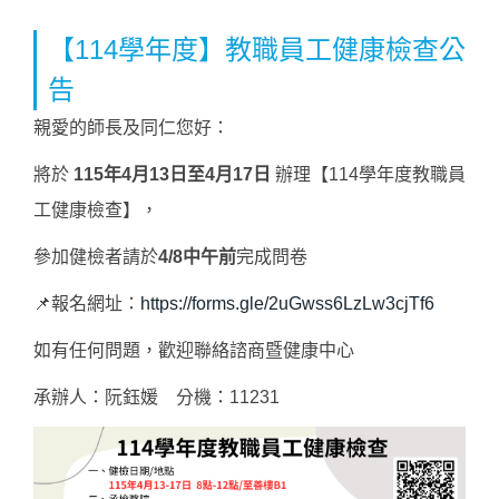
【114學年度】教職員工健康檢查公
告
親愛的師長及同仁您好：
將於
115年4月13日至4月17日
辦理【114學年度教職員
工健康檢查】，
參加健檢者請於
4/8中午前
完成問卷
📌報名網址：
https://forms.gle/2uGwss6LzLw3cjTf6
如有任何問題，歡迎聯絡諮商暨健康中心
承辦人：阮鈺媛 分機：11231