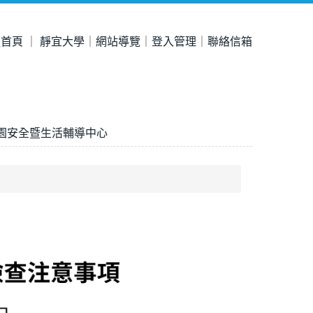
處首頁
｜
靜宜大學
｜
網站導覽
｜
登入管理
｜
聯絡信箱
園安全暨生活輔導中心