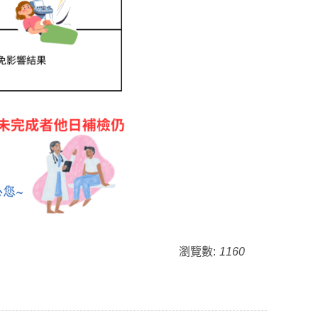
瀏覽數:
1160